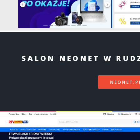
SALON NEONET W RUDZ
NEONET.P