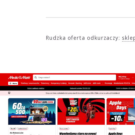
Rudzka oferta odkurzaczy:
skle