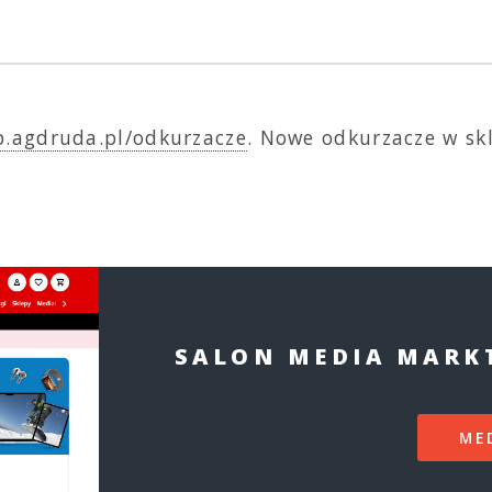
p.agdruda.pl/odkurzacze
. Nowe odkurzacze w skl
SALON MEDIA MARKT
ME