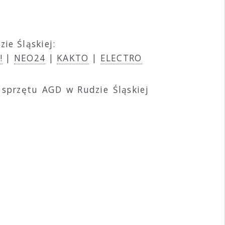
ie Śląskiej:
!
|
NEO24
|
KAKTO
|
ELECTRO
 sprzętu AGD w Rudzie Śląskiej