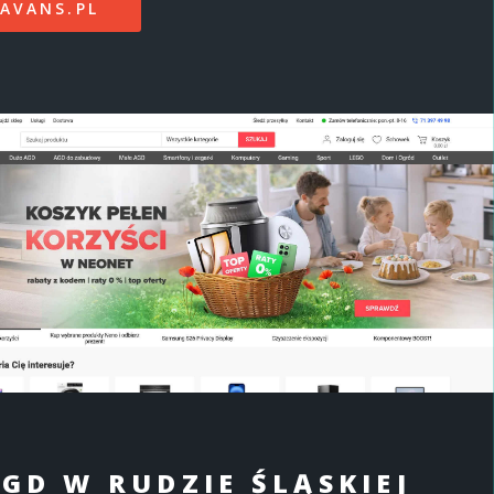
AVANS.PL
GD W RUDZIE ŚLĄSKIEJ