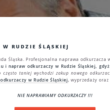
 W RUDZIE ŚLĄSKIEJ
da Śląska. Profesjonalna naprawa odkurzacza w 
u i napraw odkurzaczy w Rudzie Śląskiej, gdyż 
o często taniej wychodzi zakup nowego odkurza
 odkurzaczy w Rudzie Śląskiej
, wyprzedaży oraz
NIE NAPRAWIAMY ODKURZACZY !!!