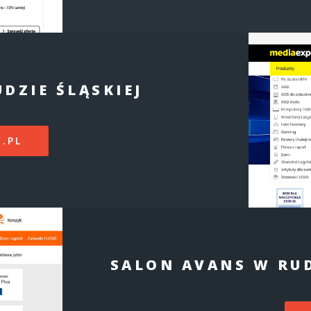
DZIE ŚLĄSKIEJ
.PL
SALON AVANS W RUD