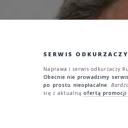
SERWIS ODKURZACZY
Naprawa i serwis odkurzaczy Ru
Obecnie nie prowadzimy serwis
po prostu nieopłacalne
.
Bardz
się z aktualną
ofertą promocji