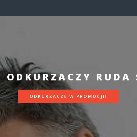
 ODKURZACZY RUDA Ś
ODKURZACZE W PROMOCJI!