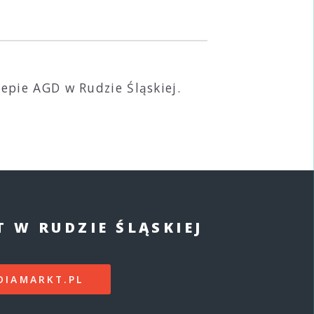
epie AGD w Rudzie Śląskiej.
 W RUDZIE ŚLĄSKIEJ
DIAMARKT.PL