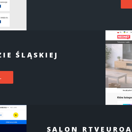
IE ŚLĄSKIEJ
L
SALON RTVEUROA