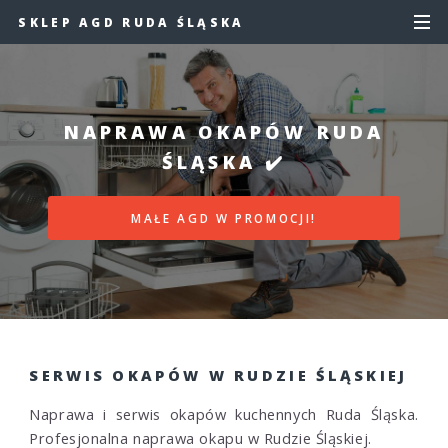
SKLEP AGD RUDA ŚLĄSKA
NAPRAWA OKAPÓW RUDA
ŚLĄSKA ✔️
MAŁE AGD W PROMOCJI!
SERWIS OKAPÓW W RUDZIE ŚLĄSKIEJ
Naprawa i serwis okapów kuchennych Ruda Śląska.
Profesjonalna naprawa okapu w Rudzie Śląskiej.