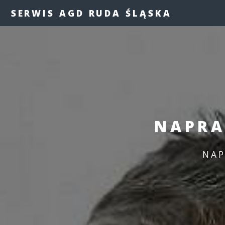
SERWIS AGD RUDA ŚLĄSKA
NAPRA
NAP