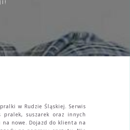
I!
alki w Rudzie Śląskiej. Serwis
pralek, suszarek oraz innych
 na nowe. Dojazd do klienta na