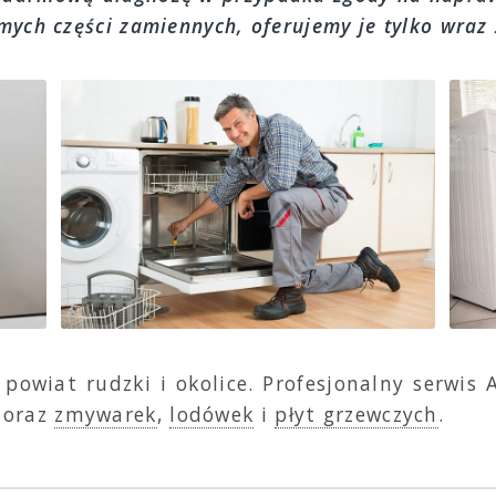
ych części zamiennych, oferujemy je tylko wraz
powiat rudzki i okolice. Profesjonalny serwis 
 oraz
zmywarek
,
lodówek
i
płyt grzewczych
.