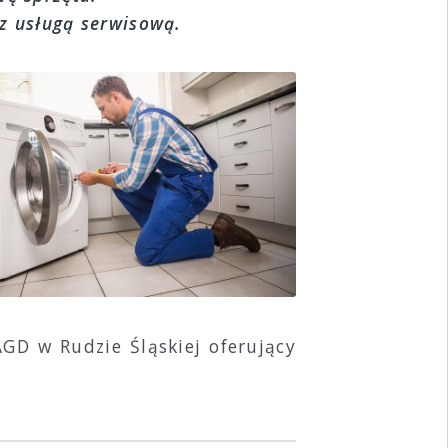
 z usługą serwisową.
AGD w Rudzie Śląskiej oferujący