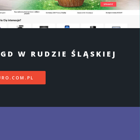
GD W RUDZIE ŚLĄSKIEJ
URO.COM.PL