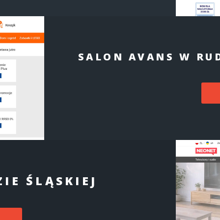
SALON AVANS W RUD
IE ŚLĄSKIEJ
L