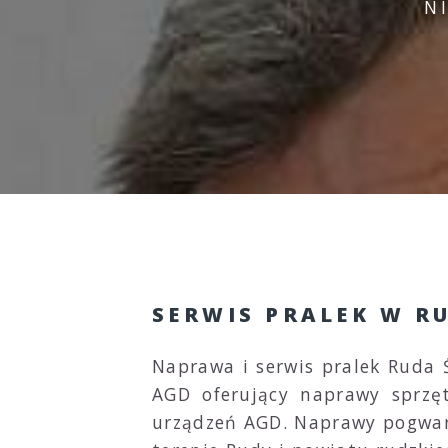
N
SERWIS PRALEK W RU
Naprawa i serwis pralek Ruda 
AGD oferujący naprawy sprzę
urządzeń AGD. Naprawy pogwara