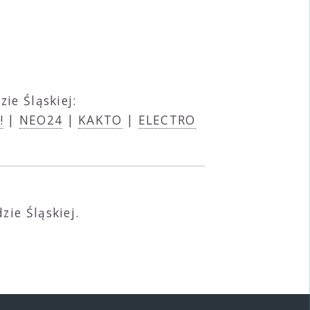
ie Śląskiej:
!
|
NEO24
|
KAKTO
|
ELECTRO
zie Śląskiej.