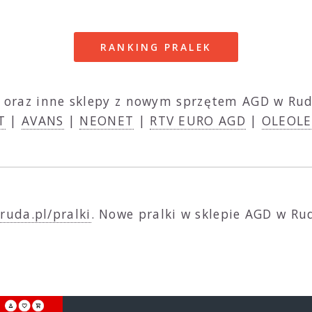
RANKING PRALEK
oraz inne sklepy z nowym sprzętem AGD w Rudz
T
|
AVANS
|
NEONET
|
RTV EURO AGD
|
OLEOLE
ruda.pl/pralki
. Nowe pralki w sklepie AGD w Rud