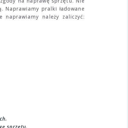
 zgody na naprawę sprzętu. Nie
wą. Naprawiamy pralki ładowane
e naprawiamy należy zaliczyć:
ch.
ę sprzętu.