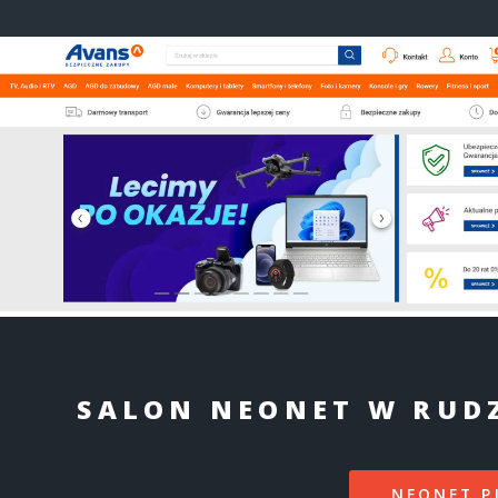
SALON NEONET W RUDZ
NEONET.P