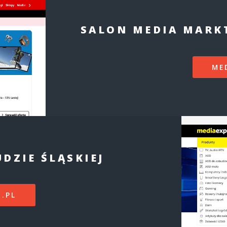
SALON MEDIA MARKT
ME
DZIE ŚLĄSKIEJ
.PL