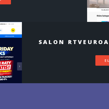
SALON RTVEUROA
E