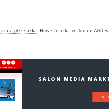
druda.pl/zelazka
. Nowe żelazka w sklepie AGD w 
SALON MEDIA MARKT
ME