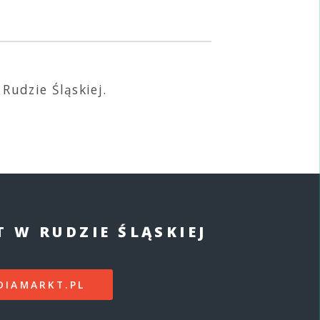
Rudzie Śląskiej.
 W RUDZIE ŚLĄSKIEJ
DIAMARKT.PL