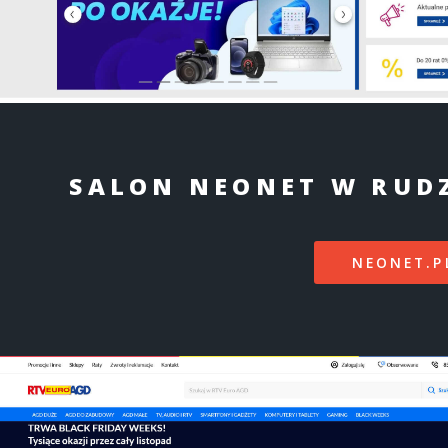
SALON NEONET W RUDZ
NEONET.P