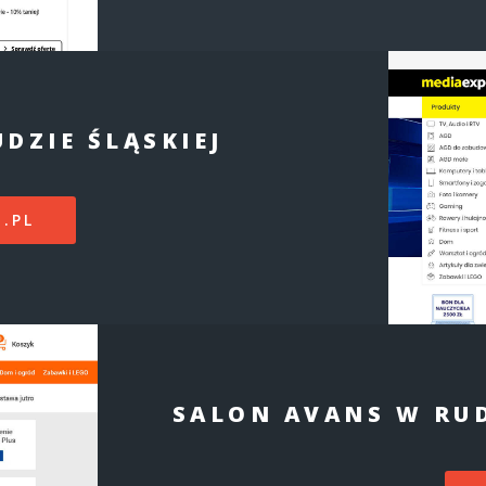
DZIE ŚLĄSKIEJ
.PL
SALON AVANS W RUD