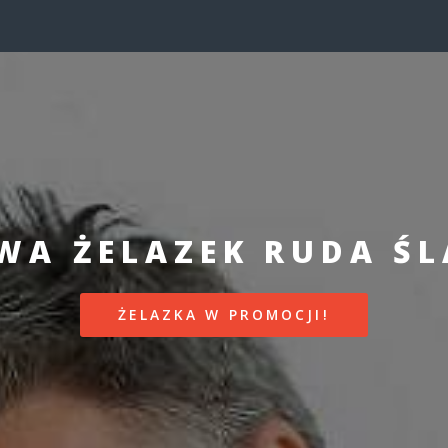
A ŻELAZEK RUDA ŚL
ŻELAZKA W PROMOCJI!