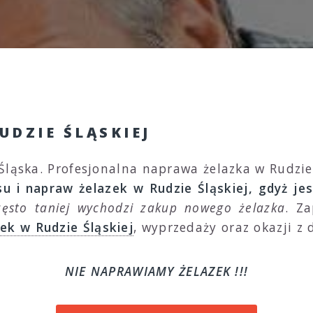
UDZIE ŚLĄSKIEJ
Śląska. Profesjonalna naprawa żelazka w Rudzie 
u i napraw żelazek w Rudzie Śląskiej, gdyż jes
zęsto taniej wychodzi zakup nowego żelazka
. Z
ek w Rudzie Śląskiej
, wyprzedaży oraz okazji z
NIE NAPRAWIAMY ŻELAZEK !!!