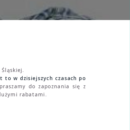
Śląskiej.
t to w dzisiejszych czasach po
apraszamy do zapoznania się z
 dużymi rabatami.