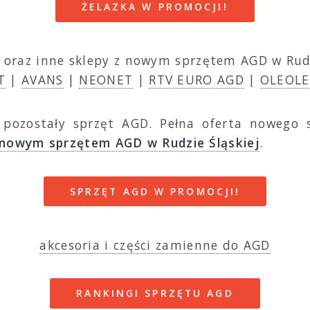
ŻELAZKA W PROMOCJI!
oraz inne sklepy z nowym sprzętem AGD w Rudz
T
|
AVANS
|
NEONET
|
RTV EURO AGD
|
OLEOLE
 pozostały sprzęt AGD. Pełna oferta nowego 
 nowym sprzętem AGD w Rudzie Śląskiej
.
SPRZĘT AGD W PROMOCJI!
akcesoria i części zamienne do AGD
RANKINGI SPRZĘTU AGD