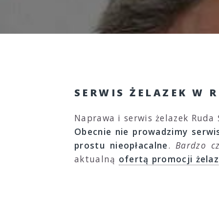
SERWIS ŻELAZEK W R
Naprawa i serwis żelazek Ruda 
Obecnie nie prowadzimy serwis
prostu nieopłacalne
.
Bardzo c
aktualną
ofertą promocji żelaz