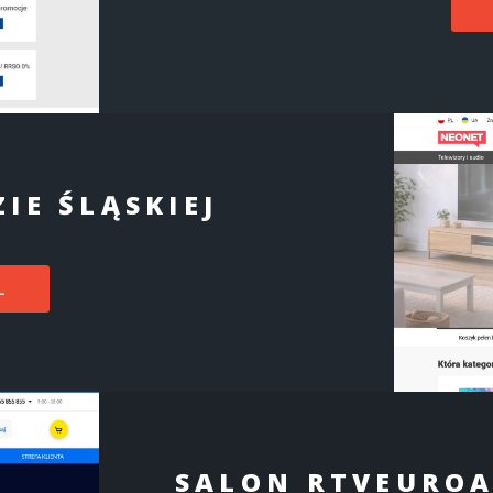
IE ŚLĄSKIEJ
L
SALON RTVEUROA