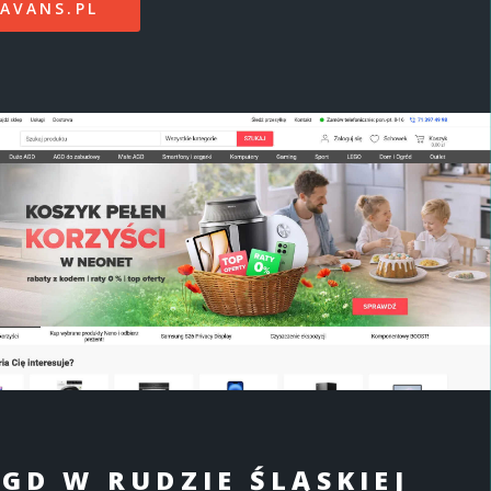
AVANS.PL
GD W RUDZIE ŚLĄSKIEJ