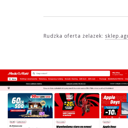
Rudzka oferta żelazek:
sklep.ag