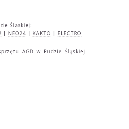
ie Śląskiej:
!
|
NEO24
|
KAKTO
|
ELECTRO
sprzętu AGD w Rudzie Śląskiej