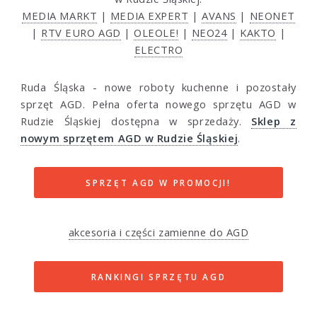
MEDIA MARKT
|
MEDIA EXPERT
|
AVANS
|
NEONET
|
RTV EURO AGD
|
OLEOLE!
|
NEO24
|
KAKTO
|
ELECTRO
Ruda Śląska - nowe roboty kuchenne i pozostały
sprzęt AGD. Pełna oferta nowego sprzętu AGD w
Rudzie Śląskiej dostępna w sprzedaży.
Sklep z
nowym sprzętem AGD w Rudzie Śląskiej
.
SPRZĘT AGD W PROMOCJI!
akcesoria i części zamienne do AGD
RANKINGI SPRZĘTU AGD