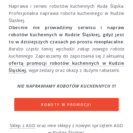
Naprawa i serwis robotów kuchennych Ruda Śląska.
Profesjonalna naprawa robota kuchennego w Rudzie
Śląskiej.
Obecnie nie prowadzimy serwisu i napraw
robotów kuchennych w Rudzie Śląskiej, gdyż jest
to w dzisiejszych czasach po prostu nieopłacalne
.
Bardzo często taniej wychodzi zakup nowego robota
kuchennego
. Zapraszamy do zapoznania się z aktualną
ofertą promocji robotów kuchennych w Rudzie
Śląskiej
, wyprzedaży oraz okazji z dużymi rabatami.
NIE NAPRAWIAMY ROBOTÓW KUCHENNYCH !!!
ROBOTY W PROMOCJI!
Sklep z AGD
oraz inne sklepy z nowym sprzętem AGD
w Rudzie Śląskiej: